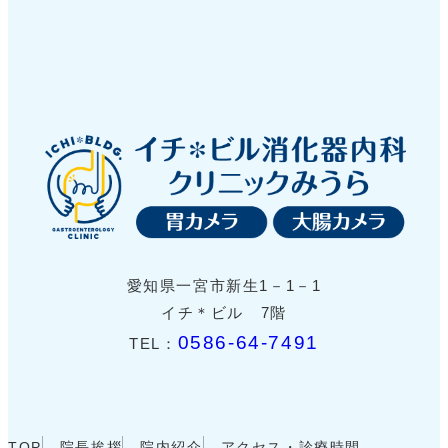
愛知県一宮市新生1－1－1
イチ＊ビル 7階
0586-64-7491
TEL：
TOP
院長挨拶
院内紹介
アクセス・診療時間