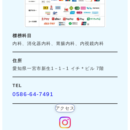
標榜科目
内科、消化器内科、胃腸内科、内視鏡内科
住所
愛知県一宮市新生1－1－1 イチ＊ビル 7階
TEL
0586-64-7491
アクセス