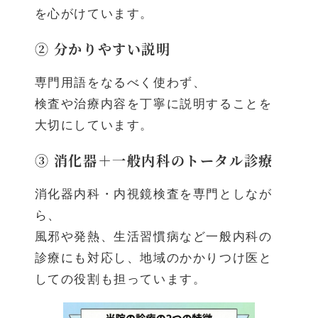
を心がけています。
② 分かりやすい説明
専門用語をなるべく使わず、
検査や治療内容を丁寧に説明することを
大切にしています。
③ 消化器＋一般内科のトータル診療
消化器内科・内視鏡検査を専門としなが
ら、
風邪や発熱、生活習慣病など一般内科の
診療にも対応し、地域のかかりつけ医と
しての役割も担っています。