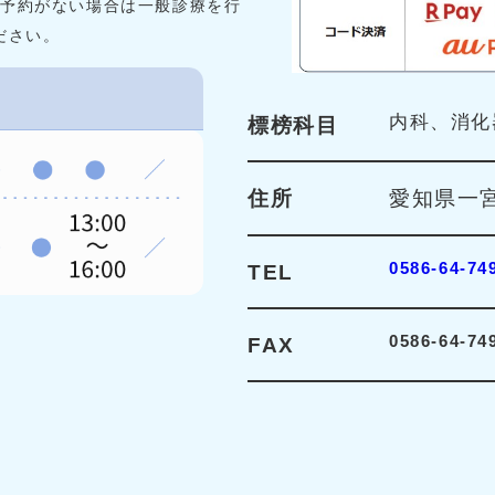
メラの予約がない場合は一般診療を行
ださい。
内科、消化
標榜科目
住所
愛知県一宮
0586-64-74
TEL
0586-64-74
FAX