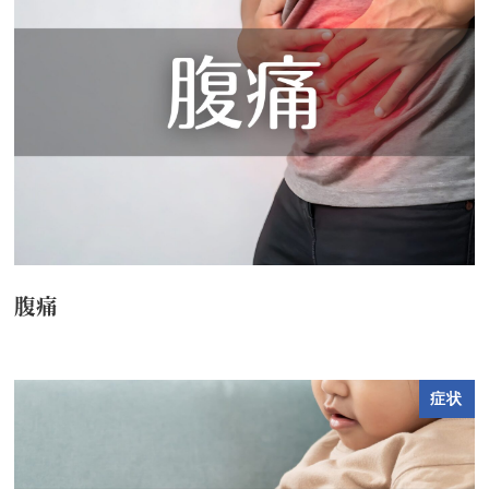
腹痛
症状