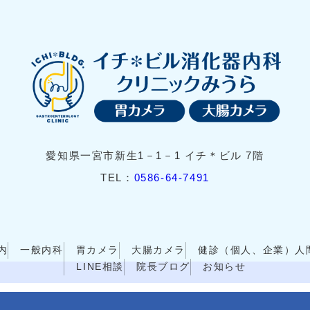
愛知県一宮市新生1－1－1 イチ＊ビル 7階
TEL：
0586-64-7491
内
一般内科
胃カメラ
大腸カメラ
健診（個人、企業）人
LINE相談
院長ブログ
お知らせ