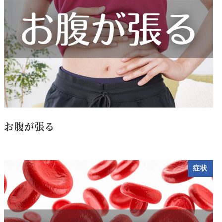
お腹が張る
症状