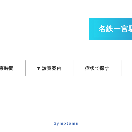
名鉄一宮駅
療時間
診察案内
症状で探す
Symptoms