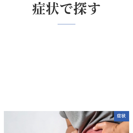
症状で探す
症状