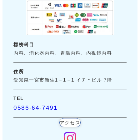
標榜科目
内科、消化器内科、胃腸内科、内視鏡内科
住所
愛知県一宮市新生1－1－1 イチ＊ビル 7階
TEL
0586-64-7491
アクセス