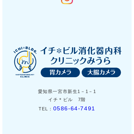
愛知県一宮市新生1－1－1
イチ＊ビル 7階
0586-64-7491
TEL：