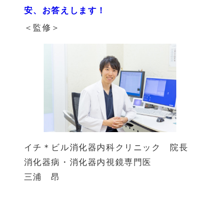
安、お答えします！
＜監修＞
イチ＊ビル消化器内科クリニック 院長
消化器病・消化器内視鏡専門医
三浦 昂